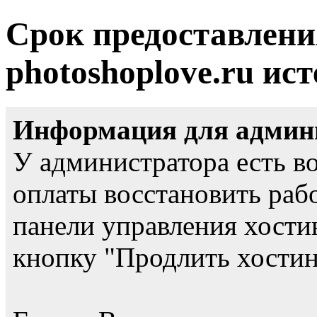
Срок предоставлени
photoshoplove.ru ист
Информация для админи
У администратора есть в
оплаты восстановить рабо
панели управления хости
кнопку "Продлить хостинг