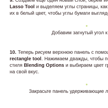
9.
Создаем ещё один новый слой, берем и
Lasso Tool
и выделяем углы страницы, как
их в белый цвет, чтобы углы бумаги выгля
Добавим загнутый угол к
10.
Теперь рисуем верхнюю панель с помо
rectangle tool
. Нажимаем дважды, чтобы п
стиля
Blending Options
и выбираем цвет гр
на свой вкус.
Закрасьте панель удерживающие 