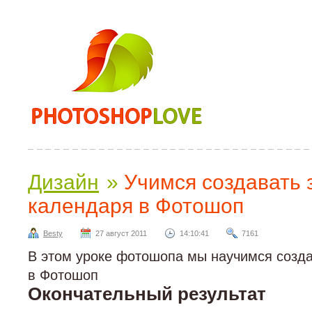
Дизайн
»
Учимся создавать 
календаря в Фотошоп
Besty
27 август 2011
14:10:41
7161
В этом уроке фотошопа мы научимся созда
в Фотошоп
Окончательный результат