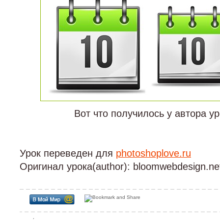
Вот что получилось у автора ур
Урок переведен для
photoshoplove.ru
Оригинал урока(author): bloomwebdesign.ne