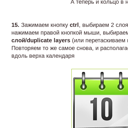
А теперь и кольцо в 
15.
Зажимаем кнопку
ctrl
, выбираем 2 сло
нажимаем правой кнопкой мыши, выбира
слой/duplicate layers
(или перетаскиваем н
Повторяем то же самое снова, и располага
вдоль верха календаря