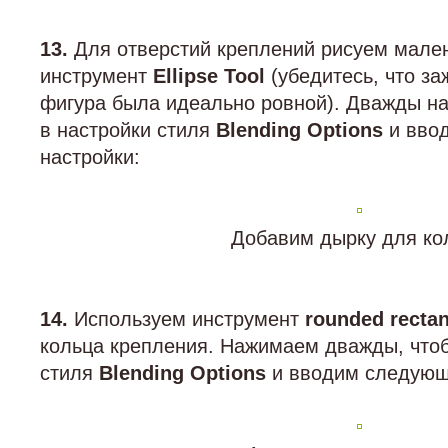
13.
Для отверстий креплений рисуем малень
инструмент
Ellipse Tool
(убедитесь, что за
фигура была идеально ровной). Дважды н
в настройки стиля
Blending Options
и вво
настройки:
Добавим дырку для ко
14.
Используем инструмент
rounded rectan
кольца крепления. Нажимаем дважды, чтоб
стиля
Blending Options
и вводим следующ