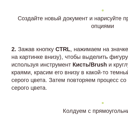
Создайте новый документ и нарисуйте п
опциями
2.
Зажав кнопку
CTRL
, нажимаем на значк
на картинке внизу), чтобы выделить фигур
используя инструмент
Кисть/Brush
и кругл
краями, красим его внизу в какой-то темны
серого цвета. Затем повторяем процесс со
серого цвета.
Колдуем с прямоугольн