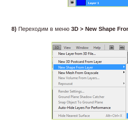
8)
Переходим в меню
3D > New Shape Fro