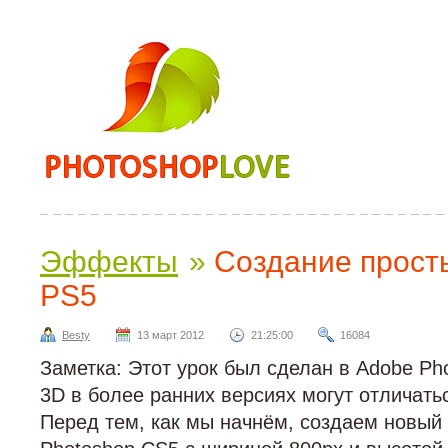
Эффекты
»
Создание прост
PS5
Besty
13 март 2012
21:25:00
16084
Заметка: Этот урок был сделан в Adobe P
3D в более ранних версиях могут отличать
Перед тем, как мы начнём, создаем новый