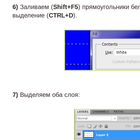
6)
Заливаем (
Shift+F5
) прямоугольники б
выделение (
CTRL+D
).
7)
Выделяем оба слоя: