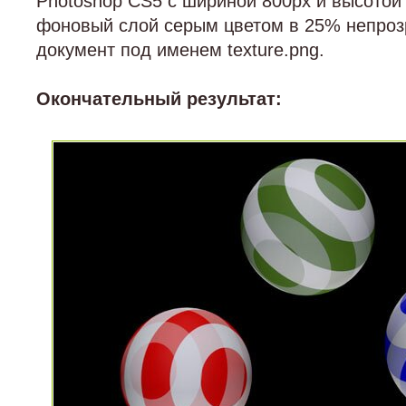
Photoshop CS5 с шириной 800px и высотой
фоновый слой серым цветом в 25% непроз
документ под именем texture.png.
Окончательный результат: