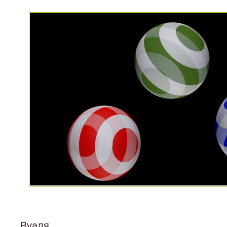
Вуаля.