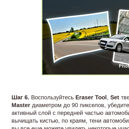
Шаг 6.
Воспользуйтесь
Eraser Tool
,
Set
тве
Master
диаметром до 90 пикселов, убедитес
активный слой с передней частью автомоб
вычищать кистью, по краям, тени автомоби
вы все еще можете увидеть некоторые учас