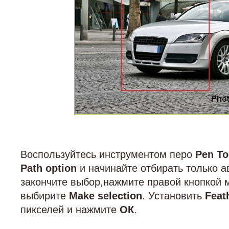
Воспользуйтесь инструментом перо
Pen To
Path option
и начинайте отбирать только а
закончите выбор,нажмите правой кнопкой 
выбирите
Make selection
. Установить
Feat
пикселей и нажмите
ОК
.