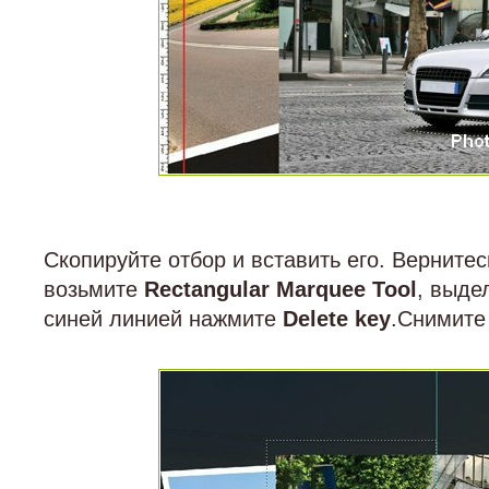
Скопируйте отбор и вставить его. Вернитес
возьмите
Rectangular Marquee Tool
, выде
синей линией нажмите
Delete key
.Снимите