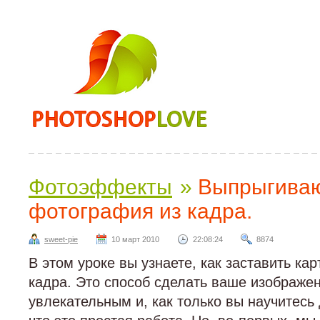
Фотоэффекты
»
Выпрыгива
фотография из кадра.
sweet-pie
10 март 2010
22:08:24
8874
В этом уроке вы узнаете, как заставить кар
кадра. Это способ сделать ваше изображе
увлекательным и, как только вы научитесь 