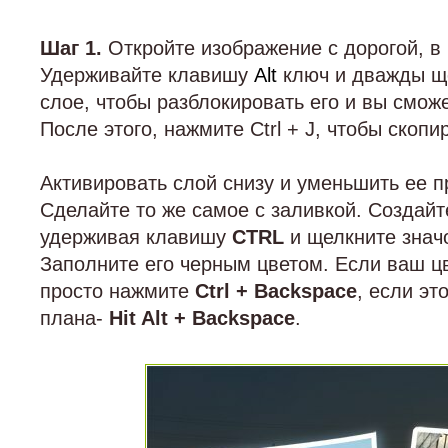
Шаг 1.
Откройте изображение с дорогой, в
Удерживайте клавишу
Alt
ключ и дважды щ
слое, чтобы разблокировать его и вы сможе
После этого, нажмите Ctrl + J, чтобы скоп
Активировать слой снизу и уменьшить ее п
Сделайте то же самое с заливкой. Создайт
удерживая клавишу
CTRL
и щелкните значо
Заполните его черным цветом. Если ваш ц
просто нажмите
Ctrl + Backspace
, если эт
плана-
Hit Alt + Backspace
.